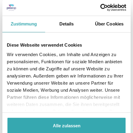
Geeignet für 24-Zoll-Displays in
Querformat
Schwarz
Räder
Zustimmung
Details
Über Cookies
Occasionnummer: 104
Diese Webseite verwendet Cookies
weitere informationen
Wir verwenden Cookies, um Inhalte und Anzeigen zu
personalisieren, Funktionen für soziale Medien anbieten
zu können und die Zugriffe auf unsere Website zu
analysieren. Außerdem geben wir Informationen zu Ihrer
Verwendung unserer Website an unsere Partner für
soziale Medien, Werbung und Analysen weiter. Unsere
Partner führen diese Informationen möglicherweise mit
weiteren Daten zusammen, die Sie ihnen bereitgestellt
haben oder die sie im Rahmen Ihrer Nutzung der Dienste
gesammelt haben.
Alle zulassen