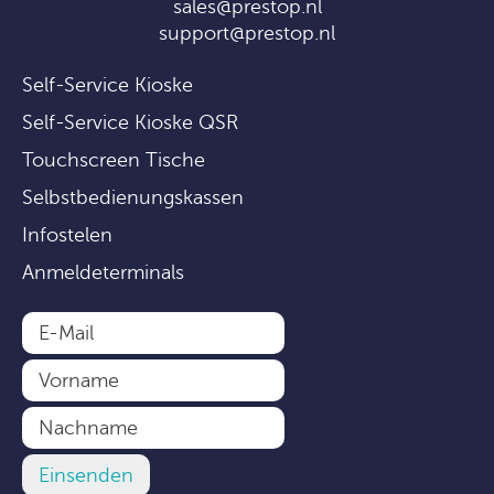
sales@prestop.nl
support@prestop.nl
Self-Service Kioske
Self-Service Kioske QSR
Touchscreen Tische
Selbstbedienungskassen
Infostelen
Anmeldeterminals