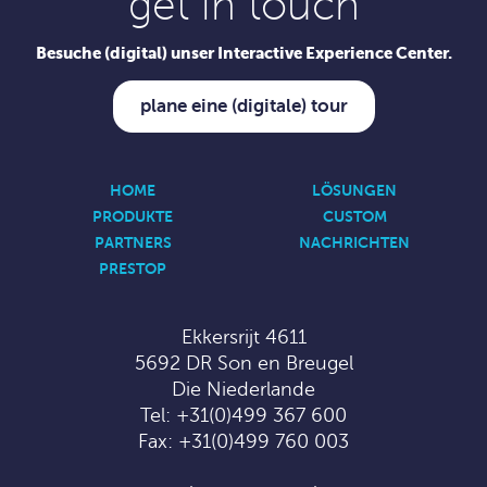
get in touch
Besuche (digital) unser Interactive Experience Center.
plane eine (digitale) tour
HOME
LÖSUNGEN
PRODUKTE
CUSTOM
PARTNERS
NACHRICHTEN
PRESTOP
Ekkersrijt 4611
5692 DR Son en Breugel
Die Niederlande
Tel:
+31(0)499 367 600
Fax: +31(0)499 760 003