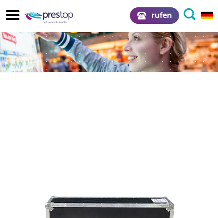
rufen