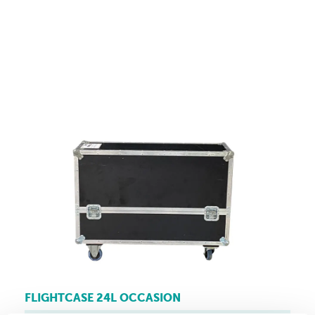
FLIGHTCASE 24L OCCASION