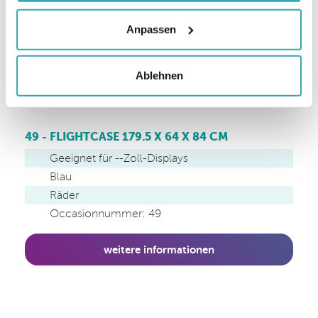
Anpassen
Ablehnen
49 - FLIGHTCASE 179.5 X 64 X 84 CM
Geeignet für --Zoll-Displays
Blau
Räder
Occasionnummer: 49
weitere informationen