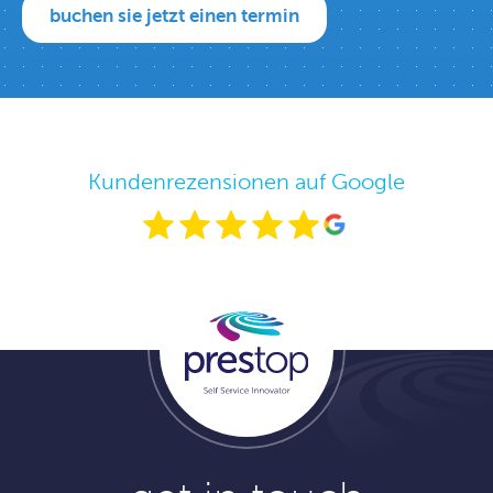
buchen sie jetzt einen termin
Kundenrezensionen auf Google