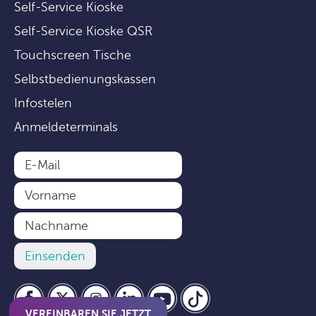
Self-Service Kioske
Self-Service Kioske QSR
Touchscreen Tische
Selbstbedienungskassen
Infostelen
Anmeldeterminals
VEREINBAREN SIE JETZT