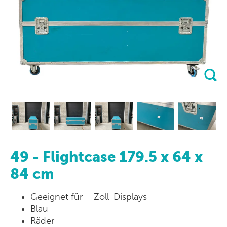
49 - Flightcase 179.5 x 64 x
84 cm
Geeignet für --Zoll-Displays
Blau
Räder