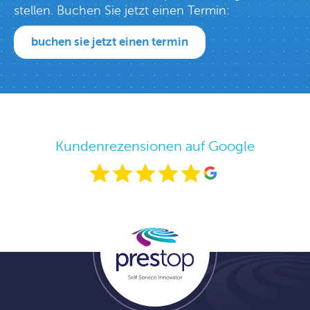
stellen. Buchen Sie jetzt einen Termin:
buchen sie jetzt einen termin
Kundenrezensionen auf Google