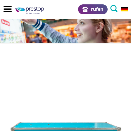
rufen