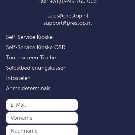
Fax: +31(0)499 760 003
sales@prestop.nl
support@prestop.nl
Self-Service Kioske
Self-Service Kioske QSR
Touchscreen Tische
Selbstbedienungskassen
Infostelen
Anmeldeterminals