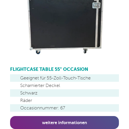
FLIGHTCASE TABLE 55" OCCASION
Geeignet für 55-Zoll-Touch-Tische
Scharnierter Deckel
Schwarz
Räder
Occasionnummer: 67
weitere informationen