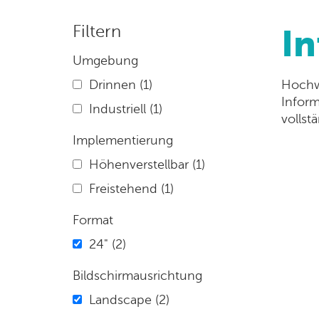
Filtern
In
Umgebung
Drinnen
(1)
Hochwe
Inform
Industriell
(1)
vollst
Implementierung
Höhenverstellbar
(1)
Freistehend
(1)
Format
24"
(2)
Bildschirmausrichtung
Landscape
(2)