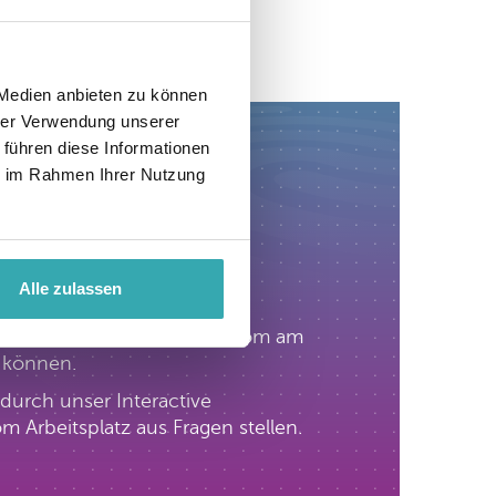
 Medien anbieten zu können
hrer Verwendung unserer
 führen diese Informationen
ie im Rahmen Ihrer Nutzung
ntrum.
Alle zulassen
h eingeladen, unseren Showroom am
n können.
durch unser Interactive
 Arbeitsplatz aus Fragen stellen.