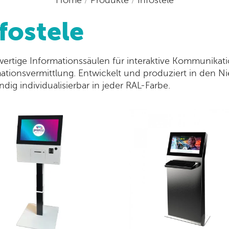
fostele
rtige Informationssäulen für interaktive Kommunikatio
ationsvermittlung. Entwickelt und produziert in den Ni
ändig individualisierbar in jeder RAL-Farbe.