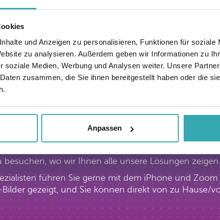
Cookies
nhalte und Anzeigen zu personalisieren, Funktionen für soziale
Website zu analysieren. Außerdem geben wir Informationen zu I
r soziale Medien, Werbung und Analysen weiter. Unsere Partner
 Daten zusammen, die Sie ihnen bereitgestellt haben oder die s
n.
aktives Erlebnisze
Anpassen
teraktive Erlebniszentrum in Europa. Sie sind herzlic
 zu besuchen, wo wir Ihnen alle unsere Lösungen zeige
zialisten führen Sie gerne mit dem iPhone und Zoom 
Bilder gezeigt, und Sie können direkt von zu Hause/vom