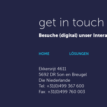
get in touch
Besuche (digital) unser Inter
HOME
LÖSUNGEN
Ekkersrijt 4611
5692 DR Son en Breugel
Die Niederlande
Tel:
+31(0)499 367 600
Fax: +31(0)499 760 003