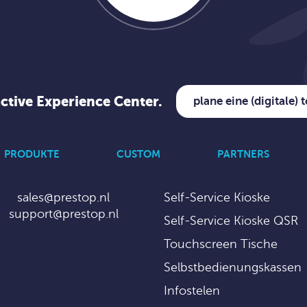
active Experience Center.
plane eine (digitale) 
PRODUKTE
CUSTOM
PARTNERS
sales@prestop.nl
Self-Service Kioske
support@prestop.nl
Self-Service Kioske QSR
Touchscreen Tische
Selbstbedienungskassen
Infostelen