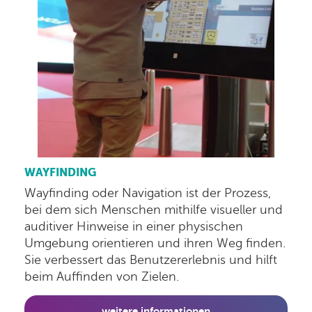
WAYFINDING
Wayfinding oder Navigation ist der Prozess,
bei dem sich Menschen mithilfe visueller und
auditiver Hinweise in einer physischen
Umgebung orientieren und ihren Weg finden.
Sie verbessert das Benutzererlebnis und hilft
beim Auffinden von Zielen.
weitere informationen