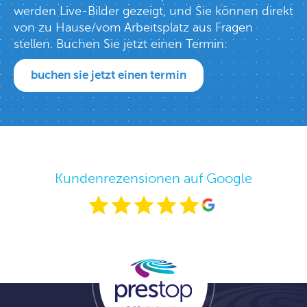
werden Live-Bilder gezeigt, und Sie können direkt
von zu Hause/vom Arbeitsplatz aus Fragen
stellen. Buchen Sie jetzt einen Termin:
buchen sie jetzt einen termin
Kundenrezensionen auf Google