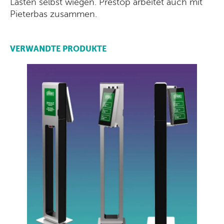
Lasten selbst wiegen. Prestop arbeitet auch mit
Pieterbas zusammen.
VERWANDTE PRODUKTE