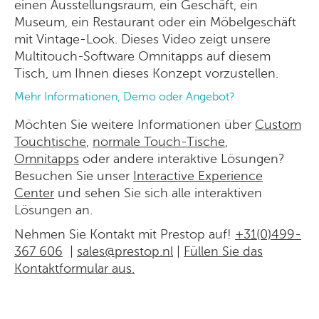
einen Ausstellungsraum, ein Geschäft, ein
Museum, ein Restaurant oder ein Möbelgeschäft
mit Vintage-Look. Dieses Video zeigt unsere
Multitouch-Software Omnitapps auf diesem
Tisch, um Ihnen dieses Konzept vorzustellen.
Mehr Informationen, Demo oder Angebot?
Möchten Sie weitere Informationen über
Custom
Touchtische
,
normale Touch-Tische
,
Omnitapps
oder andere interaktive Lösungen?
Besuchen Sie unser
Interactive Experience
Center
und sehen Sie sich alle interaktiven
Lösungen an.
Nehmen Sie Kontakt mit Prestop auf!
+31(0)499-
367 606
|
sales@prestop.nl
|
Füllen Sie das
Kontaktformular aus.