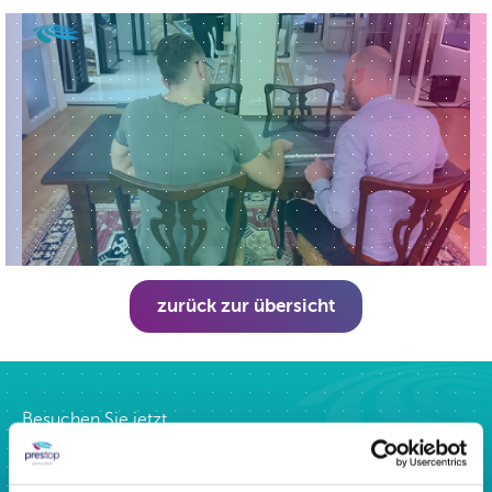
zurück zur übersicht
Besuchen Sie jetzt
unser interaktives