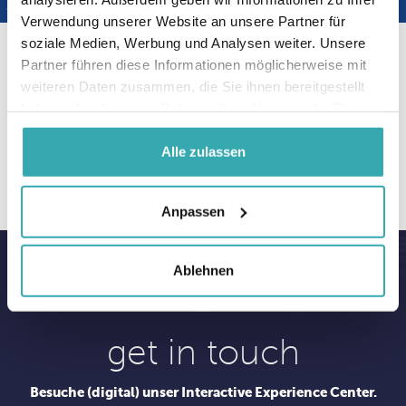
Verwendung unserer Website an unsere Partner für
soziale Medien, Werbung und Analysen weiter. Unsere
Partner führen diese Informationen möglicherweise mit
weiteren Daten zusammen, die Sie ihnen bereitgestellt
Kundenrezensionen auf Google
haben oder die sie im Rahmen Ihrer Nutzung der Dienste
gesammelt haben.
Alle zulassen
Anpassen
Ablehnen
get in touch
Besuche (digital) unser Interactive Experience Center.