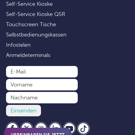
Self-Service Kioske
Self-Service Kioske QSR
Touchscreen Tische
Selbstbedienungskassen
Infostelen
Anmeldeterminals
VEREINBAREN SIE JETZT