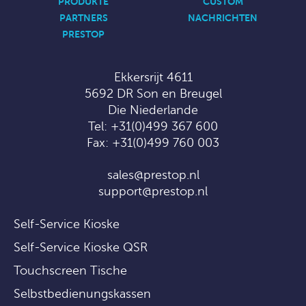
PRODUKTE
CUSTOM
PARTNERS
NACHRICHTEN
PRESTOP
Ekkersrijt 4611
5692 DR Son en Breugel
Die Niederlande
Tel:
+31(0)499 367 600
Fax: +31(0)499 760 003
sales@prestop.nl
support@prestop.nl
Self-Service Kioske
Self-Service Kioske QSR
Touchscreen Tische
Selbstbedienungskassen