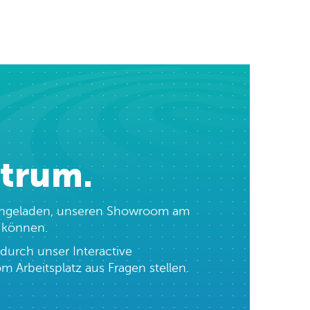
ntrum.
h eingeladen, unseren Showroom am
n können.
durch unser Interactive
 Arbeitsplatz aus Fragen stellen.