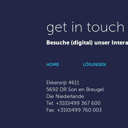
get in touch
Besuche (digital) unser Inter
HOME
LÖSUNGEN
Ekkersrijt 4611
5692 DR Son en Breugel
Die Niederlande
Tel:
+31(0)499 367 600
Fax: +31(0)499 760 003