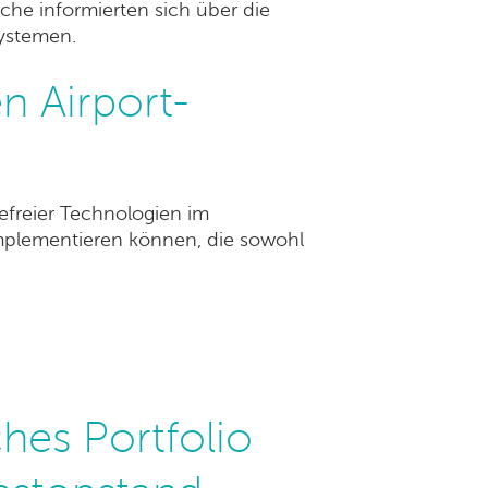
che informierten sich über die
systemen.
n Airport-
freier Technologien im
implementieren können, die sowohl
hes Portfolio