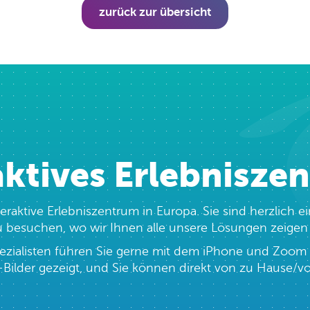
zurück zur übersicht
aktives Erlebnisze
teraktive Erlebniszentrum in Europa. Sie sind herzlic
 zu besuchen, wo wir Ihnen alle unsere Lösungen zeige
zialisten führen Sie gerne mit dem iPhone und Zoom 
Bilder gezeigt, und Sie können direkt von zu Hause/vom