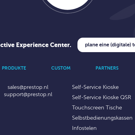
active Experience Center.
plane eine (digitale) 
PRODUKTE
CUSTOM
PARTNERS
sales@prestop.nl
Self-Service Kioske
support@prestop.nl
Self-Service Kioske QSR
Touchscreen Tische
Selbstbedienungskassen
Infostelen