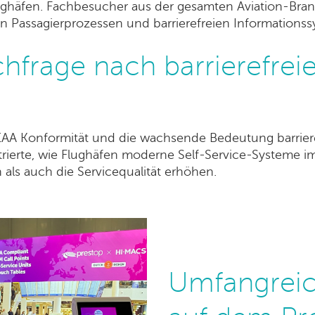
lughäfen. Fachbesucher aus der gesamten Aviation-Bran
en Passagierprozessen und barrierefreien Informations
rage nach barrierefreie
EAA Konformität und die wachsende Bedeutung barriere
rierte, wie Flughäfen moderne Self-Service-Systeme 
 als auch die Servicequalität erhöhen.
Umfangreic