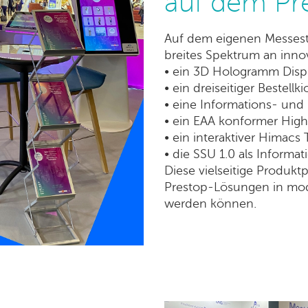
auf dem Pr
Auf dem eigenen Messesta
breites Spektrum an inno
• ein 3D Hologramm Disp
• ein dreiseitiger Bestellki
• eine Informations- und
• ein EAA konformer High
• ein interaktiver Himacs 
• die SSU 1.0 als Informat
Diese vielseitige Produktp
Prestop-Lösungen in mod
werden können.