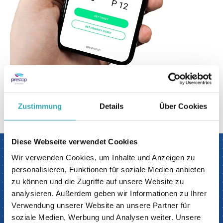
Zustimmung
Details
Über Cookies
zurück zur übersicht
Diese Webseite verwendet Cookies
Wir verwenden Cookies, um Inhalte und Anzeigen zu
Besuchen Sie jetzt
personalisieren, Funktionen für soziale Medien anbieten
unser interaktives
zu können und die Zugriffe auf unsere Website zu
Erlebniszentrum.
analysieren. Außerdem geben wir Informationen zu Ihrer
Verwendung unserer Website an unsere Partner für
Prestop verfügt über das größte interaktive
soziale Medien, Werbung und Analysen weiter. Unsere