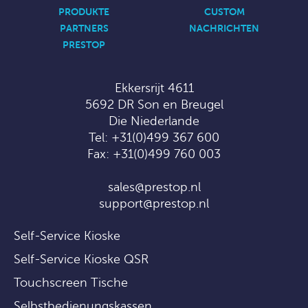
PRODUKTE
CUSTOM
PARTNERS
NACHRICHTEN
PRESTOP
Ekkersrijt 4611
5692 DR Son en Breugel
Die Niederlande
Tel:
+31(0)499 367 600
Fax: +31(0)499 760 003
sales@prestop.nl
support@prestop.nl
Self-Service Kioske
Self-Service Kioske QSR
Touchscreen Tische
Selbstbedienungskassen