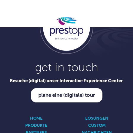
get in touch
Besuche (digital) unser Interactive Experience Center.
plane eine (digitale) tour
HOME
LÖSUNGEN
PRODUKTE
CUSTOM
PARTNERS
NACHRICHTEN