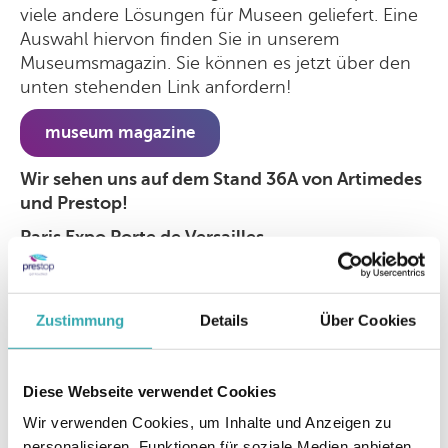
viele andere Lösungen für Museen geliefert. Eine
Auswahl hiervon finden Sie in unserem
Museumsmagazin. Sie können es jetzt über den
unten stehenden Link anfordern!
museum magazine
Wir sehen uns auf dem Stand 36A von Artimedes
und Prestop!
Paris Expo Porte de Versailles –
Ausstellungshalle 3
Weitere Informationen?
Zustimmung
Details
Über Cookies
Kontaktieren Sie uns für eine
kostenlose (digitale)
Demo
.
Diese Webseite verwendet Cookies
Wir verwenden Cookies, um Inhalte und Anzeigen zu
zurück zur übersicht
personalisieren, Funktionen für soziale Medien anbieten