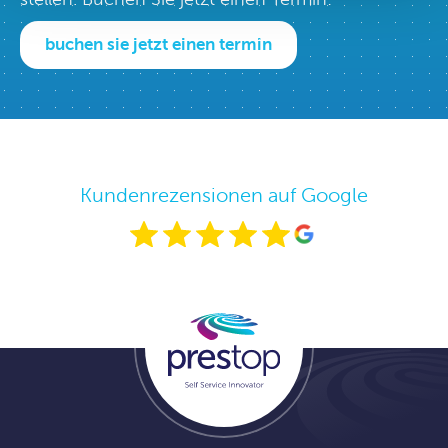
buchen sie jetzt einen termin
Kundenrezensionen auf Google