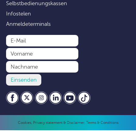
Selbstbedienungskassen
Infostelen
Anmeldeterminals
Cookies
,
Privacy statement & Disclaimer
,
Terms & Conditions