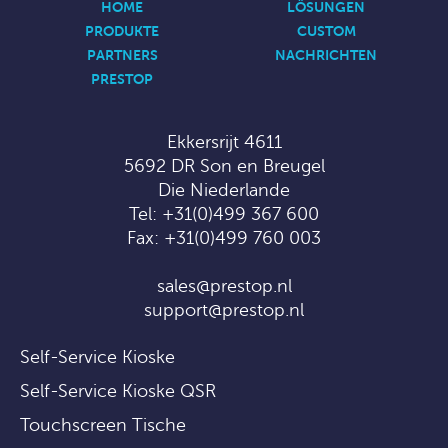
HOME
LÖSUNGEN
PRODUKTE
CUSTOM
PARTNERS
NACHRICHTEN
PRESTOP
Ekkersrijt 4611
5692 DR Son en Breugel
Die Niederlande
Tel:
+31(0)499 367 600
Fax: +31(0)499 760 003
sales@prestop.nl
support@prestop.nl
Self-Service Kioske
Self-Service Kioske QSR
Touchscreen Tische