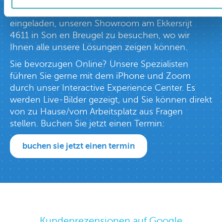
Erlebniszentrum in Europa. Sie sind herzlich
eingeladen, unseren Showroom am Ekkersrijt
4611 in Son en Breugel zu besuchen, wo wir
Ihnen alle unsere Lösungen zeigen können.
Sie bevorzugen Online? Unsere Spezialisten
führen Sie gerne mit dem iPhone und Zoom
durch unser Interactive Experience Center. Es
werden Live-Bilder gezeigt, und Sie können direkt
von zu Hause/vom Arbeitsplatz aus Fragen
stellen. Buchen Sie jetzt einen Termin:
buchen sie jetzt einen termin
Kundenrezensionen auf Google