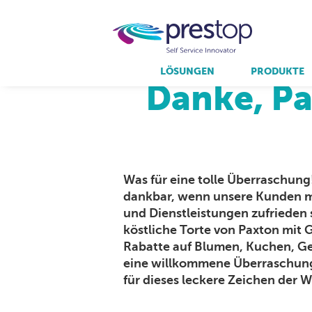
Home
LÖSUNGEN
PRODUKTE
Danke, Pa
produkte.
partners.
prestop.
Resellers
Qmatic
Interactive Experience Center
Anmeldeterminals
Virtuagym
Arbeitsstation
Eingebaute Touchscreens
Was für eine tolle Überraschung
Holografische Kioske
dankbar, wenn unsere Kunden m
Infostelen / Kiosksystemen
und Dienstleistungen zufrieden 
Locker und Vending Kiosk
köstliche Torte von Paxton mit 
Rabatte auf Blumen, Kuchen, G
eine willkommene Überraschung
für dieses leckere Zeichen der 