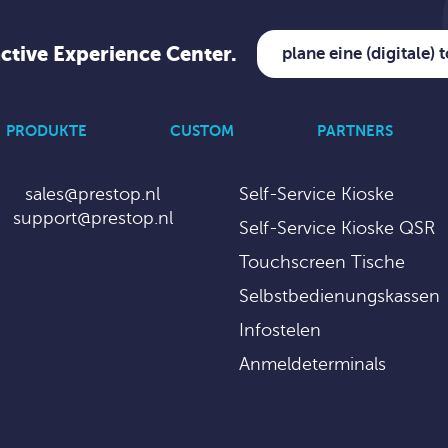
active Experience Center.
plane eine (digitale) 
PRODUKTE
CUSTOM
PARTNERS
sales@prestop.nl
Self-Service Kioske
support@prestop.nl
Self-Service Kioske QSR
Touchscreen Tische
Selbstbedienungskassen
Infostelen
Anmeldeterminals