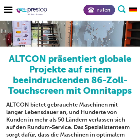
rufen
ALTCON präsentiert globale
Projekte auf einem
beeindruckenden 86-Zoll-
Touchscreen mit Omnitapps
ALTCON bietet gebrauchte Maschinen mit
langer Lebensdauer an, und Hunderte von
Kunden in mehr als 50 Ländern verlassen sich
auf den Rundum-Service. Das Spezialistenteam
sorgt dafür, dass die Maschinen in optimalem