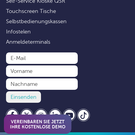
Self-Service Kioske QSR
Touchscreen Tische
Selbstbedienungskassen
Infostelen
Anmeldeterminals
VEREINBAREN SIE JETZT
IHRE KOSTENLOSE DEMO