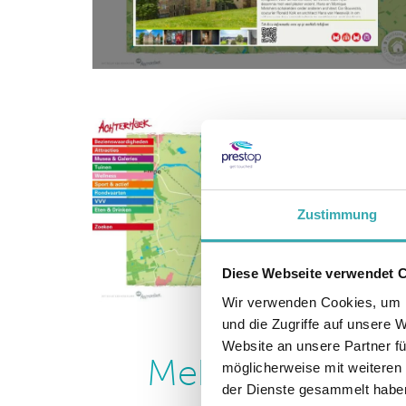
Zustimmung
Diese Webseite verwendet 
Wir verwenden Cookies, um I
und die Zugriffe auf unsere 
Website an unsere Partner fü
Mehr Infos übe
möglicherweise mit weiteren
der Dienste gesammelt habe