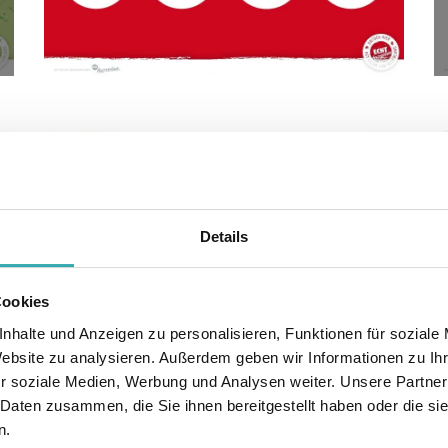
Details
Cookies
nhalte und Anzeigen zu personalisieren, Funktionen für soziale
Website zu analysieren. Außerdem geben wir Informationen zu I
r soziale Medien, Werbung und Analysen weiter. Unsere Partner
r Touchscreens?
 Daten zusammen, die Sie ihnen bereitgestellt haben oder die s
n.