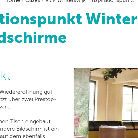
tionspunkt Winter
ldschirme
kt
e Wiedereröffnung gut
etzt über zwei Prestop-
ware.
inen Tisch eingebaut.
ndere Bildschirm ist ein
 auf dem ebenfalls