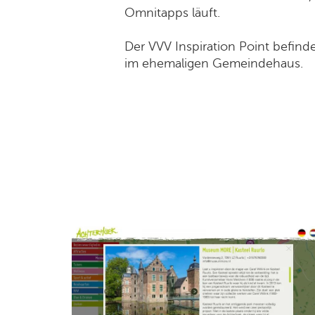
Omnitapps läuft.
Der VVV Inspiration Point befind
im ehemaligen Gemeindehaus.