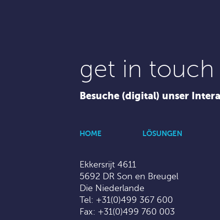
get in touch
Besuche (digital) unser Inter
HOME
LÖSUNGEN
Ekkersrijt 4611
5692 DR Son en Breugel
Die Niederlande
Tel:
+31(0)499 367 600
Fax: +31(0)499 760 003