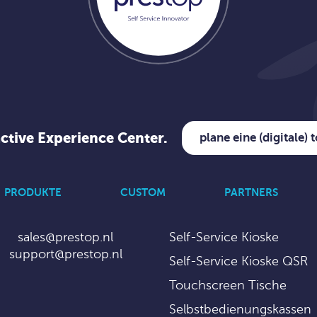
active Experience Center.
plane eine (digitale) 
PRODUKTE
CUSTOM
PARTNERS
sales@prestop.nl
Self-Service Kioske
support@prestop.nl
Self-Service Kioske QSR
Touchscreen Tische
Selbstbedienungskassen