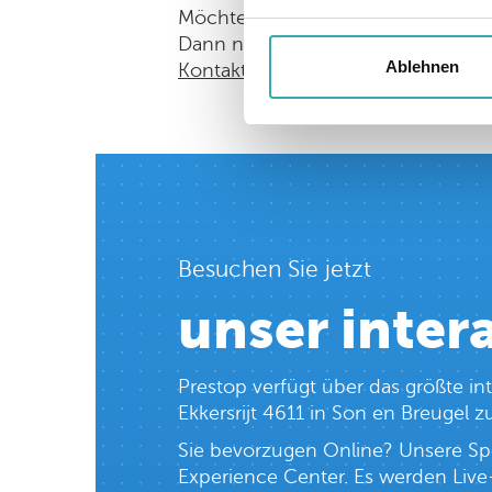
Möchten Sie weitere Informatione
Dann nehmen Sie bitte Kontakt mit 
Ablehnen
Kontaktformular aus.
Besuchen Sie jetzt
unser inter
Prestop verfügt über das größte in
Ekkersrijt 4611 in Son en Breugel
Sie bevorzugen Online? Unsere Spe
Experience Center. Es werden Live-