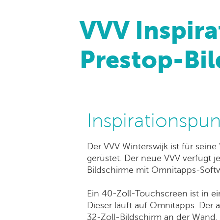
VVV Inspira
Prestop-Bi
Inspirationspun
Der VVV Winterswijk ist für sein
gerüstet. Der neue VVV verfügt j
Bildschirme mit Omnitapps-Soft
Ein 40-Zoll-Touchscreen ist in e
Dieser läuft auf Omnitapps. Der a
32-Zoll-Bildschirm an der Wand,