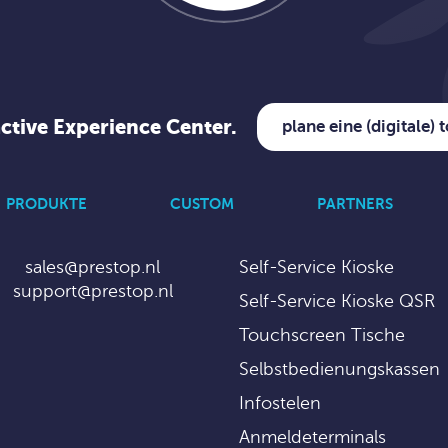
active Experience Center.
plane eine (digitale) 
PRODUKTE
CUSTOM
PARTNERS
sales@prestop.nl
Self-Service Kioske
support@prestop.nl
Self-Service Kioske QSR
Touchscreen Tische
Selbstbedienungskassen
Infostelen
Anmeldeterminals