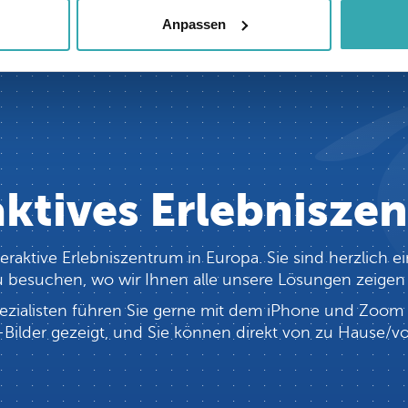
Anpassen
aktives Erlebnisze
teraktive Erlebniszentrum in Europa. Sie sind herzlic
 zu besuchen, wo wir Ihnen alle unsere Lösungen zeige
zialisten führen Sie gerne mit dem iPhone und Zoom 
Bilder gezeigt, und Sie können direkt von zu Hause/vom