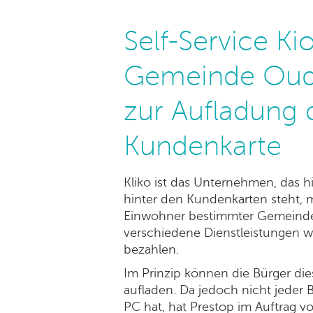
Self-Service Ki
Gemeinde Oud
zur Aufladung d
Kundenkarte
Kliko ist das Unternehmen, das h
hinter den Kundenkarten steht, 
Einwohner bestimmter Gemeinde
verschiedene Dienstleistungen w
bezahlen.
Im Prinzip können die Bürger di
aufladen. Da jedoch nicht jeder
PC hat, hat Prestop im Auftrag vo