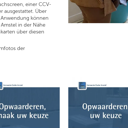
ouchscreen, einer CCV-
r ausgestattet. Über
te Anwendung können
Amstel in der Nähe
karten über diesen
rmfotos der