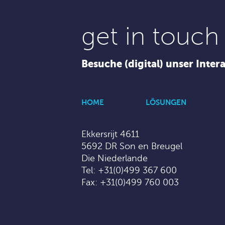
get in touch
Besuche (digital) unser Inter
HOME
LÖSUNGEN
Ekkersrijt 4611
5692 DR Son en Breugel
Die Niederlande
Tel:
+31(0)499 367 600
Fax: +31(0)499 760 003