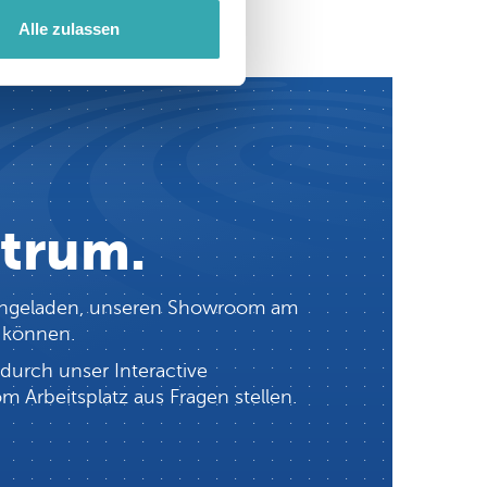
Alle zulassen
ntrum.
h eingeladen, unseren Showroom am
n können.
durch unser Interactive
 Arbeitsplatz aus Fragen stellen.