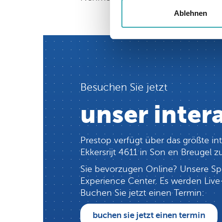
Ablehnen
Besuchen Sie jetzt
unser inter
Prestop verfügt über das größte in
Ekkersrijt 4611 in Son en Breugel
Sie bevorzugen Online? Unsere Spe
Experience Center. Es werden Live-
Buchen Sie jetzt einen Termin:
buchen sie jetzt einen termin